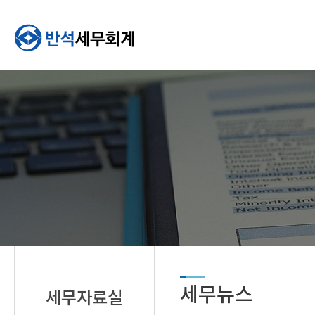
세무뉴스
세무자료실