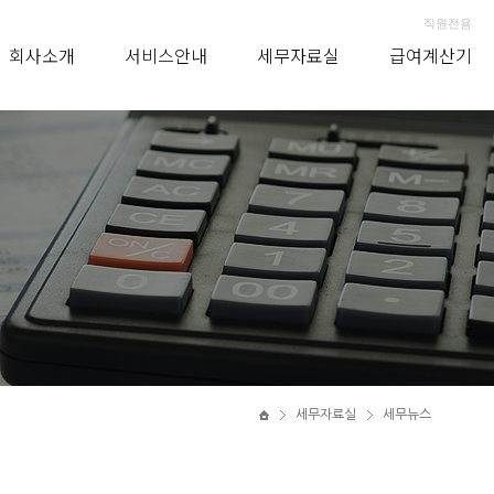
직원전용
회사소개
서비스안내
세무자료실
급여계산기
세무자료실
세무뉴스