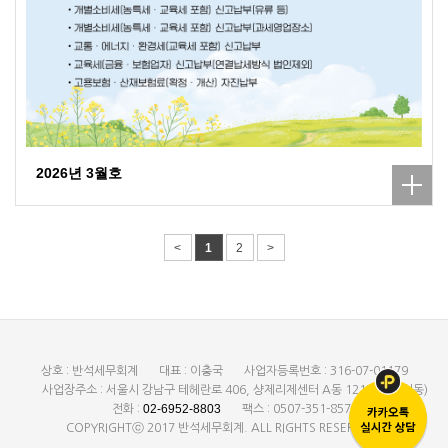
2026년 3월호
<
1
2
>
상호 : 반석세무회계
대표 : 이충국
사업자등록번호 : 316-07-01179
사업장주소 : 서울시 강남구 테헤란로 406, 샹제리제센터 A동 1212호 (대치동)
02-6952-8803
전화 :
팩스 : 0507-351-8577
COPYRIGHTⓒ 2017 반석세무회계. ALL RIGHTS RESERVED.